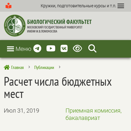
Кружки, подготовительные курсы и т.п.
Меню
Главная
Публикации

5
5
Расчет числа бюджетных
мест
Июл 31, 2019
Приемная комиссия,
бакалавриат