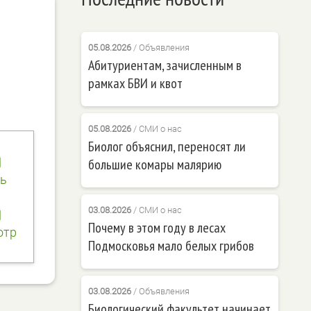
05.08.2026
/
Объявления
Абитуриентам, зачисленным в
рамках БВИ и квот
05.08.2026
/
СМИ о нас
Биолог объяснил, переносят ли
большие комары малярию
ь
03.08.2026
/
СМИ о нас
Почему в этом году в лесах
отр
Подмосковья мало белых грибов
03.08.2026
/
Объявления
Биологический факультет начинает