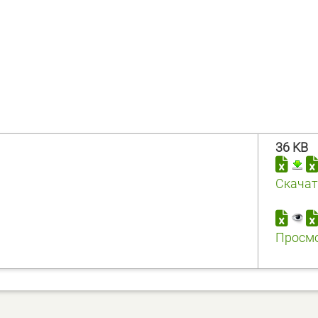
36 KB
Скачат
Просм