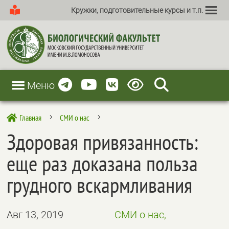
Кружки, подготовительные курсы и т.п.
Меню
Главная
СМИ о нас

5
5
Здоровая привязанность:
еще раз доказана польза
грудного вскармливания
Авг 13, 2019
СМИ о нас,