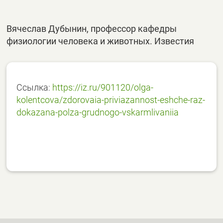
Вячеслав Дубынин, профессор кафедры
физиологии человека и животных. Известия
Ссылка:
https://iz.ru/901120/olga-
kolentcova/zdorovaia-priviazannost-eshche-raz-
dokazana-polza-grudnogo-vskarmlivaniia