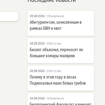
05.08.2026
/
Объявления
Абитуриентам, зачисленным в
рамках БВИ и квот
05.08.2026
/
СМИ о нас
Биолог объяснил, переносят ли
большие комары малярию
03.08.2026
/
СМИ о нас
Почему в этом году в лесах
Подмосковья мало белых грибов
03.08.2026
/
Объявления
Биологический факультет начинает