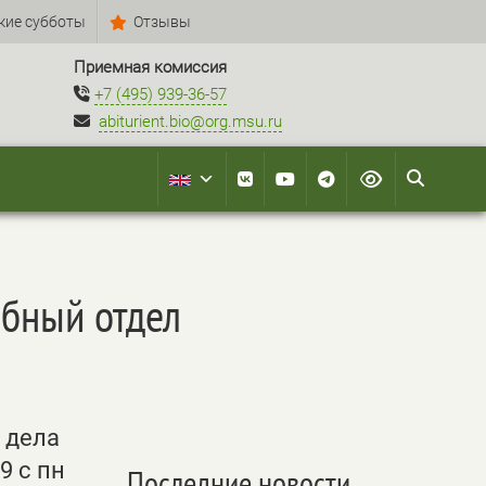
кие субботы
Отзывы
Приемная комиссия
+7 (495) 939-36-57
abiturient.bio@org.msu.ru
ебный отдел
 дела
9 с пн
Последние новости