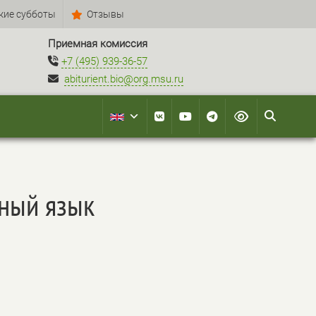
кие субботы
Отзывы
Приемная комиссия
+7 (495) 939-36-57
abiturient.bio@org.msu.ru
нный язык