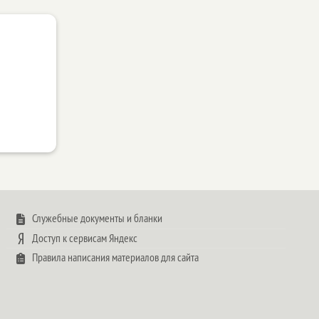
Служебные документы и бланки
Доступ к сервисам Яндекс
Правила написания материалов для сайта