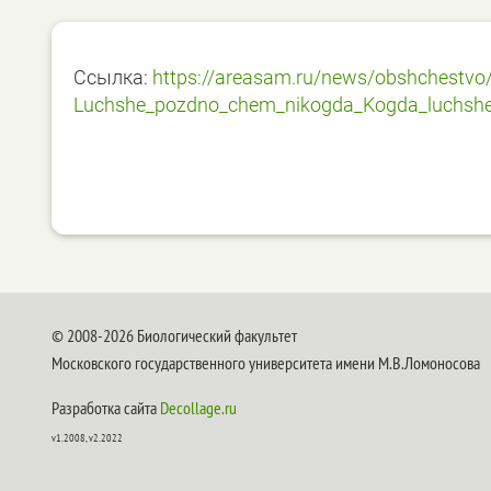
Ссылка:
https://areasam.ru/news/obshchestvo
Luchshe_pozdno_chem_nikogda_Kogda_luchshe_
© 2008-2026 Биологический факультет
Московского государственного университета имени М.В.Ломоносова
Разработка сайта
Decollage.ru
v1.2008, v2.2022