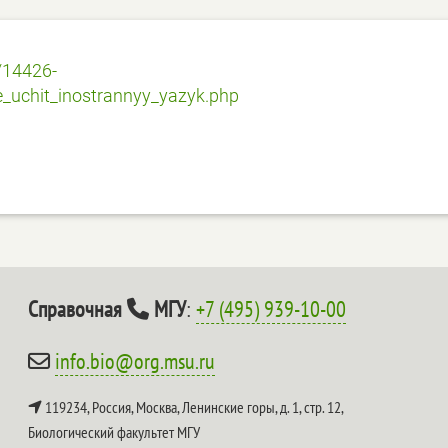
/14426-
uchit_inostrannyy_yazyk.php
Справочная
МГУ
:
+7 (495) 939-10-00
info.bio@org.msu.ru
119234, Россия, Москва, Ленинские горы, д. 1, стр. 12,
Биологический факультет МГУ