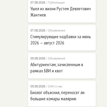
07.08.2026
/
Публикации
Ушел из жизни Рустем Девлетович
Жантиев
07.08.2026
/
Объявления
Стимулирующие надбавки за июнь
2026 — август 2026
05.08.2026
/
Объявления
Абитуриентам, зачисленным в
рамках БВИ и квот
05.08.2026
/
СМИ о нас
Биолог объяснил, переносят ли
большие комары малярию