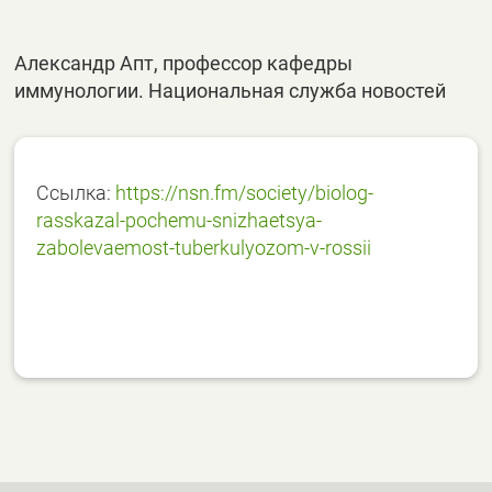
Александр Апт, профессор кафедры
иммунологии. Национальная служба новостей
Ссылка:
https://nsn.fm/society/biolog-
rasskazal-pochemu-snizhaetsya-
zabolevaemost-tuberkulyozom-v-rossii