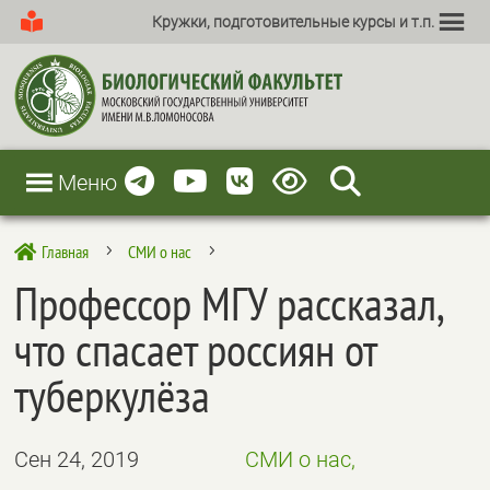
Кружки, подготовительные курсы и т.п.
Меню
Главная
СМИ о нас

5
5
Профессор МГУ рассказал,
что спасает россиян от
туберкулёза
Сен 24, 2019
СМИ о нас,