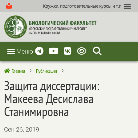
Кружки, подготовительные курсы и т.п.
Меню
Главная
Публикации

5
5
Защита диссертации:
Макеева Десислава
Станимировна
Сен 26, 2019