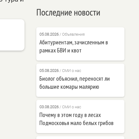
Последние новости
05.08.2026
/
Объявления
Абитуриентам, зачисленным в
рамках БВИ и квот
05.08.2026
/
СМИ о нас
Биолог объяснил, переносят ли
большие комары малярию
03.08.2026
/
СМИ о нас
Почему в этом году в лесах
Подмосковья мало белых грибов