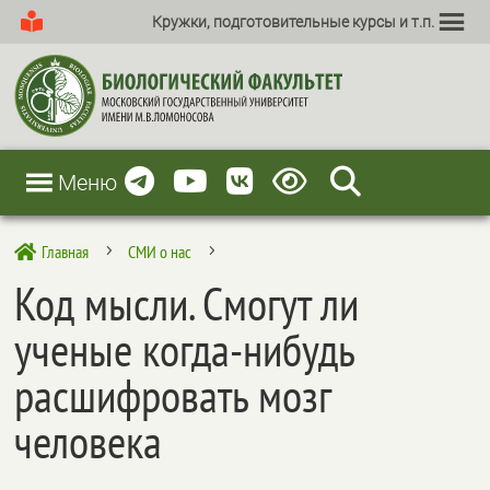
Кружки, подготовительные курсы и т.п.
Меню
Главная
СМИ о нас

5
5
Код мысли. Смогут ли
ученые когда-нибудь
расшифровать мозг
человека