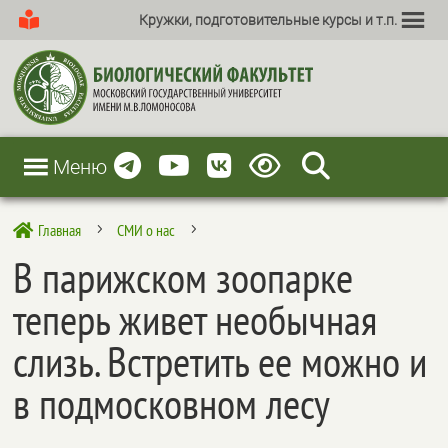
Кружки, подготовительные курсы и т.п.
Меню
Главная
СМИ о нас

5
5
В парижском зоопарке
теперь живет необычная
слизь. Встретить ее можно и
в подмосковном лесу