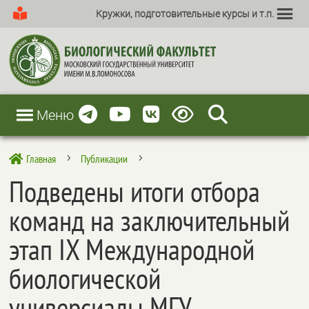
Кружки, подготовительные курсы и т.п.
Меню
Главная
Публикации

5
5
Подведены итоги отбора
команд на заключительный
этап IX Международной
биологической
универсиады МГУ