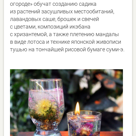
огороде» обучат созданию садика
из растений засушливых местообитаний,
лавандовых саше, брошек и свечей
с цветами, композиций икэбана
с хризантемой, а также плетению мандалы
в виде лотоса и технике японской живописи
тушью на тончайшей рисовой бумаге суми-э.