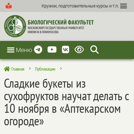
Кружки, подготовительные курсы и т.п.
Меню
Главная
Публикации

5
5
Сладкие букеты из
сухофруктов научат делать с
10 ноября в «Аптекарском
огороде»