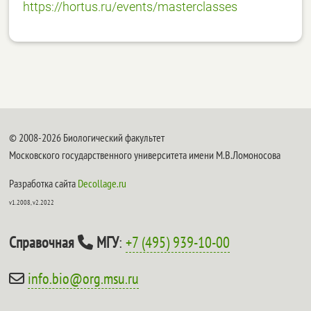
https://hortus.ru/events/
masterclasses
© 2008-2026 Биологический факультет
Московского государственного университета имени М.В.Ломоносова
Разработка сайта
Decollage.ru
v1.2008, v2.2022
Справочная
МГУ
:
+7 (495) 939-10-00
info.bio@org.msu.ru