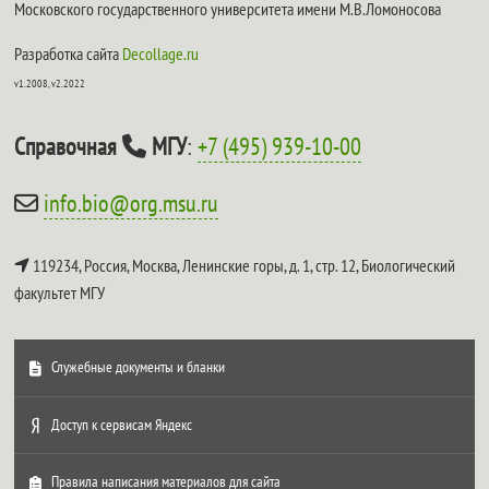
Московского государственного университета имени М.В.Ломоносова
Разработка сайта
Decollage.ru
v1.2008, v2.2022
Справочная
МГУ
:
+7 (495) 939-10-00
info.bio@org.msu.ru
119234, Россия, Москва, Ленинские горы, д. 1, стр. 12,
Биологический
факультет МГУ
Служебные документы и бланки
Доступ к сервисам Яндекс
Правила написания материалов для сайта