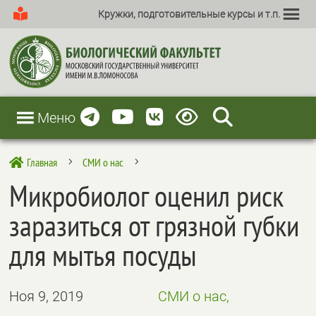
Кружки, подготовительные курсы и т.п.
Меню
Главная
СМИ о нас

5
5
Микробиолог оценил риск
заразиться от грязной губки
для мытья посуды
Ноя 9, 2019
СМИ о нас,