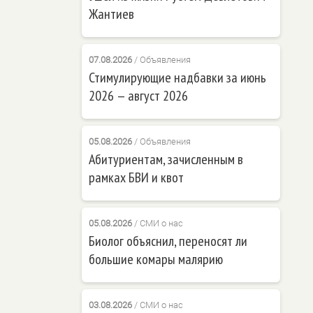
Жантиев
07.08.2026
/
Объявления
Стимулирующие надбавки за июнь
2026 — август 2026
05.08.2026
/
Объявления
Абитуриентам, зачисленным в
рамках БВИ и квот
05.08.2026
/
СМИ о нас
Биолог объяснил, переносят ли
большие комары малярию
03.08.2026
/
СМИ о нас