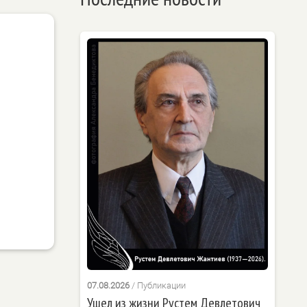
07.08.2026
/
Публикации
Ушел из жизни Рустем Девлетович