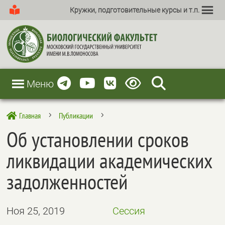
Кружки, подготовительные курсы и т.п.
Меню
Главная
Публикации

5
5
Об установлении сроков
ликвидации академических
задолженностей
Ноя 25, 2019
Сессия