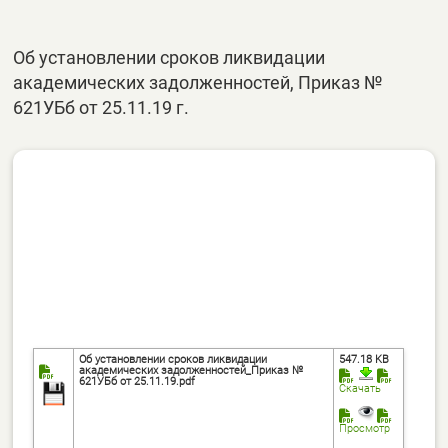
Об установлении сроков ликвидации
академических задолженностей, Приказ №
621УБб от 25.11.19 г.
Об установлении сроков ликвидации
547.18 KB
академических задолженностей_Приказ №
621УБб от 25.11.19.pdf
Скачать
Просмотр