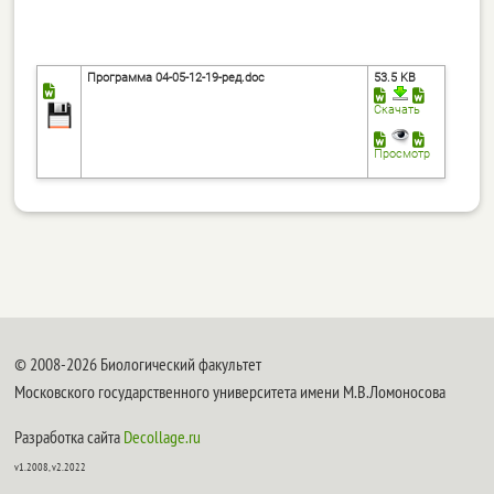
Программа 04-05-12-19-ред.doc
53.5 KB
Скачать
Просмотр
© 2008-2026 Биологический факультет
Московского государственного университета имени М.В.Ломоносова
Разработка сайта
Decollage.ru
v1.2008, v2.2022