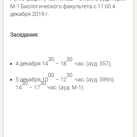
М-1 Биологического факультета с 11:00 4
декабря 2019 г.
Заседания:
30
30
4 декабря 14
– 18
час. (ауд. 557);
00
30
5 декабря 10
– 12
час. (ауд. 599л);
30
30
14
– 17
час. (ауд. М-1).