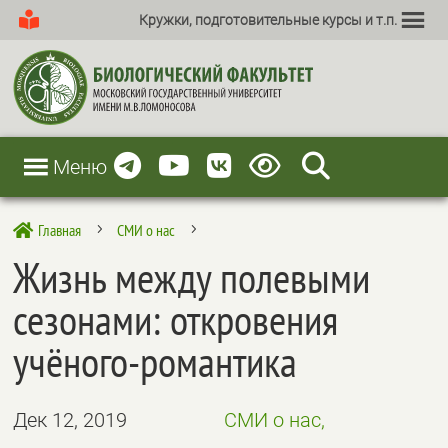
Кружки, подготовительные курсы и т.п.
Меню
Главная
СМИ о нас

5
5
Жизнь между полевыми
сезонами: откровения
учёного-романтика
Дек 12, 2019
СМИ о нас,