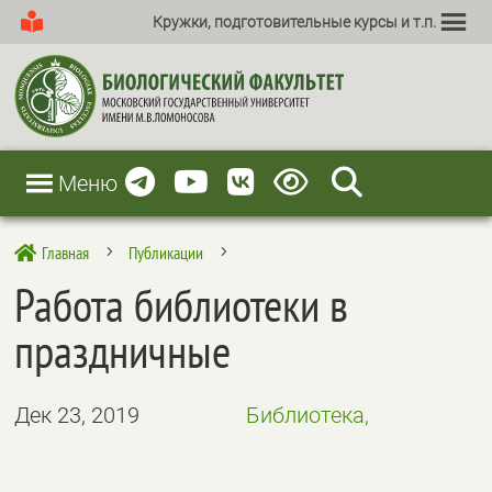
Кружки, подготовительные курсы и т.п.
Меню
Главная
Публикации

5
5
Работа библиотеки в
праздничные
Дек 23, 2019
Библиотека,