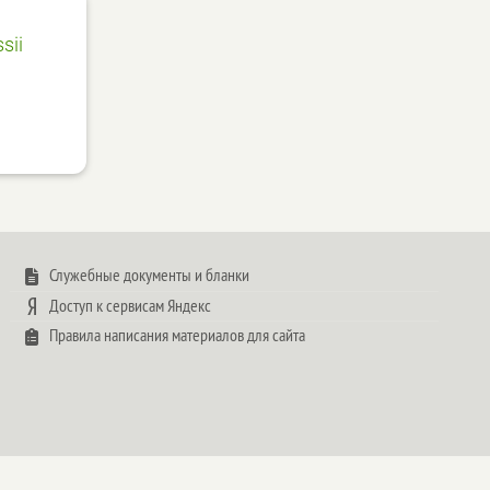
sii
Служебные документы и бланки
Доступ к сервисам Яндекс
Правила написания материалов для сайта