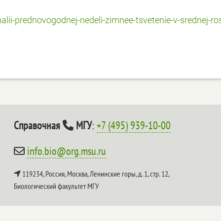
malii-prednovogodnej-nedeli-zimnee-tsvetenie-v-srednej-ros
Справочная
МГУ
:
+7 (495) 939-10-00
info.bio@org.msu.ru
119234, Россия, Москва, Ленинские горы, д. 1, стр. 12,
Биологический факультет МГУ