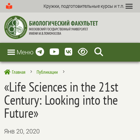
Кружки, подготовительные курсы и т.п.
Меню
Главная
Публикации

5
5
«Life Sciences in the 21st
Сentury: Looking into the
Future»
Янв 20, 2020