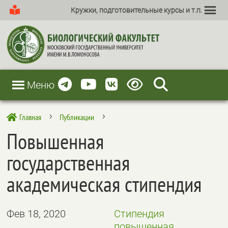
Кружки, подготовительные курсы и т.п.
Меню
Главная
Публикации

5
5
Повышенная
государственная
академическая стипендия
Фев 18, 2020
Стипендия
повышенная,