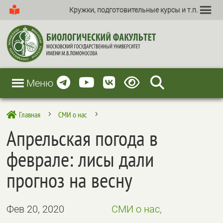
Кружки, подготовительные курсы и т.п.
Меню
Главная
СМИ о нас

5
5
Апрельская погода в
феврале: лисы дали
прогноз на весну
Фев 20, 2020
СМИ о нас,