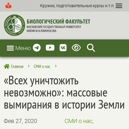
Кружки, подготовительные курсы и т.п.
Меню
Главная
СМИ о нас

5
5
«Всех уничтожить
невозможно»: массовые
вымирания в истории Земли
Фев 27, 2020
СМИ о нас,