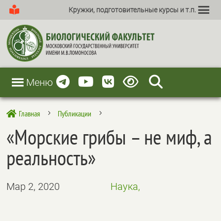
Кружки, подготовительные курсы и т.п.
Меню
Главная
Публикации

5
5
«Морские грибы – не миф, а
реальность»
Мар 2, 2020
Наука,