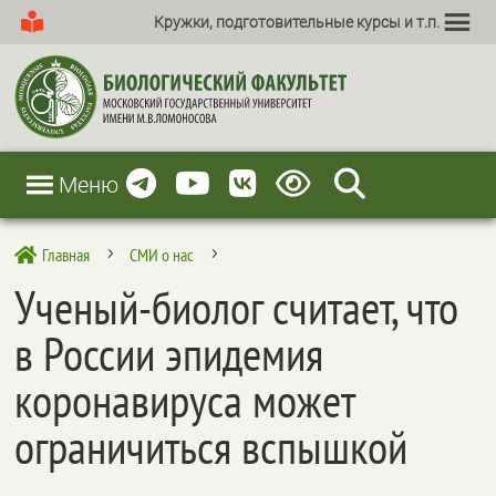
Кружки, подготовительные курсы и т.п.
Меню
Главная
СМИ о нас

5
5
Ученый-биолог считает, что
в России эпидемия
коронавируса может
ограничиться вспышкой