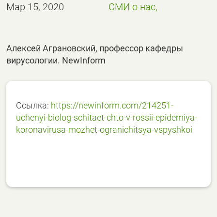
Мар 15, 2020
СМИ о нас,
Алексей Аграновский, профессор кафедры
вирусологии. NewInform
Ссылка:
https://newinform.com/214251-
uchenyi-biolog-schitaet-chto-v-rossii-epidemiya-
koronavirusa-mozhet-ogranichitsya-vspyshkoi