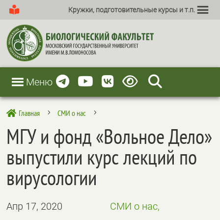
Кружки, подготовительные курсы и т.п.
Меню
Главная
СМИ о нас

5
5
МГУ и фонд «Вольное Дело»
выпустили курс лекций по
вирусологии
Апр 17, 2020
СМИ о нас,