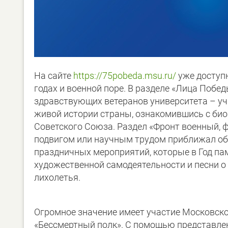
На сайте
https://75pobeda.msu.ru/
уже доступ
годах и военной поре. В разделе «Лица Побе
здравствующих ветеранов университета – уч
живой истории страны, ознакомившись с био
Советского Союза. Раздел «Фронт военный, 
подвигом или научным трудом приближал об
праздничных мероприятий, которые в Год пам
художественной самодеятельности и песни о
лихолетья.
Огромное значение имеет участие Московско
«Бессмертный полк». С помощью представлен