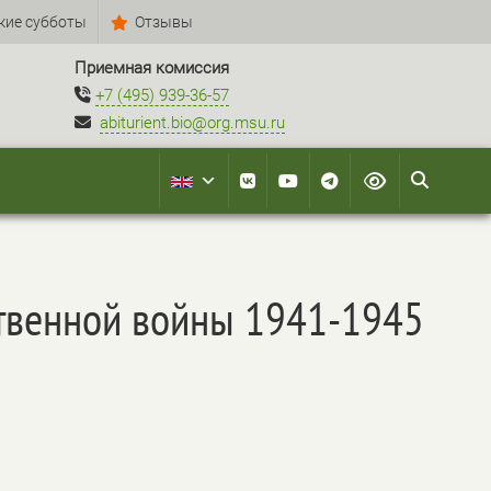
кие субботы
Отзывы
Приемная комиссия
+7 (495) 939-36-57
abiturient.bio@org.msu.ru
ственной войны 1941-1945