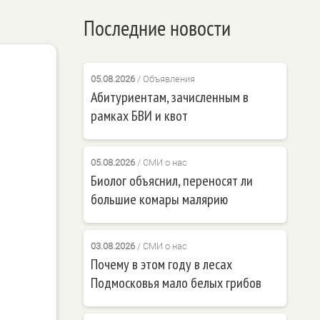
Последние новости
05.08.2026
/
Объявления
Абитуриентам, зачисленным в
рамках БВИ и квот
05.08.2026
/
СМИ о нас
Биолог объяснил, переносят ли
большие комары малярию
03.08.2026
/
СМИ о нас
Почему в этом году в лесах
Подмосковья мало белых грибов