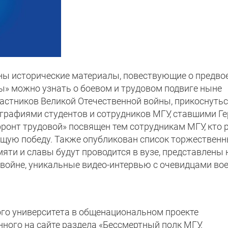
ны исторические материалы, повествующие о предво
ды» можно узнать о боевом и трудовом подвиге ныне
астников Великой Отечественной войны, прикоснутьс
графиями студентов и сотрудников МГУ, ставшими Г
фронт трудовой» посвящен тем сотрудникам МГУ, кто
щую победу. Также опубликован список торжественн
яти и славы будут проводится в вузе, представлены
 войне, уникальные видео-интервью с очевидцами во
го университета в общенациональном проекте
ного на сайте раздела «Бессмертный полк МГУ.