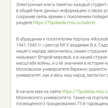
Электронная книга памяти» каждый студент 
в общий банк данных информацию о своих ро
сохранив связь времен с поколением победи
разделе
https://75pobeda.msu.ru/submit
.
В обращении к посетителям портала «Москов
1941-1945 гг.» ректор МГУ академик В.А. Сад
нашего народа закончилась самая страшная и
называют Второй мировой, а в нашей стране 
масштабе войны, и о её значении в истории н
Московском университете бережно хранится 
университет, как и весь наш народ, заплатил з
В начале мая на сайте
https://75pobeda.msu.r
Московского университета. Также на портал
посвященного празднованию 75-й годовщины 