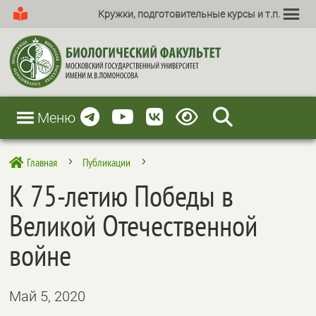
Кружки, подготовительные курсы и т.п.
Меню
Главная
Публикации

5
5
К 75-летию Победы в
Великой Отечественной
войне
Май 5, 2020