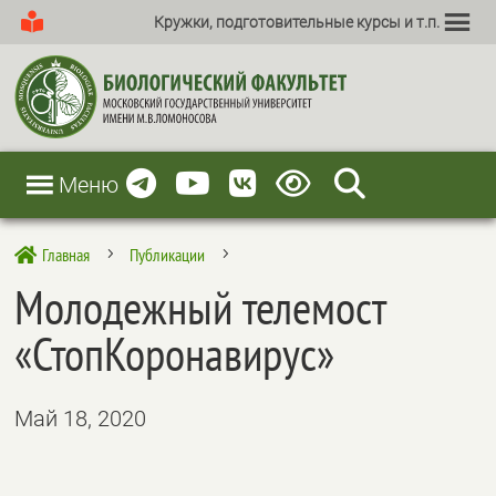
Кружки, подготовительные курсы и т.п.
Меню
Главная
Публикации

5
5
Молодежный телемост
«СтопКоронавирус»
Май 18, 2020