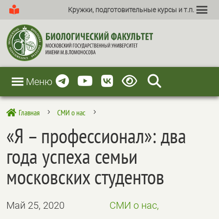
Кружки, подготовительные курсы и т.п.
Меню
Главная
СМИ о нас

5
5
«Я – профессионал»: два
года успеха семьи
московских студентов
Май 25, 2020
СМИ о нас,