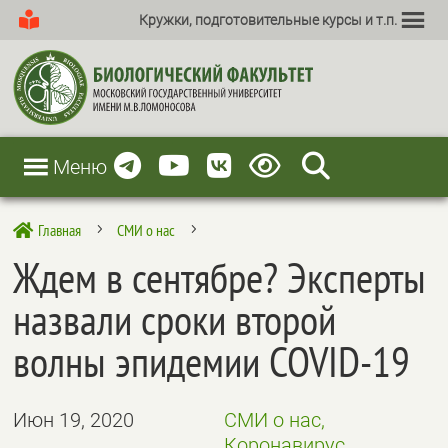
Кружки, подготовительные курсы и т.п.
Меню
Главная
СМИ о нас

5
5
Ждем в сентябре? Эксперты
назвали сроки второй
волны эпидемии COVID-19
Июн 19, 2020
СМИ о нас,
Коронавирус,