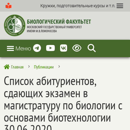
Кружки, подготовительные курсы и т.п.
Меню
Главная
Публикации

5
5
Список абитуриентов,
сдающих экзамен в
магистратуру по биологии с
основами биотехнологии
30.06.2020