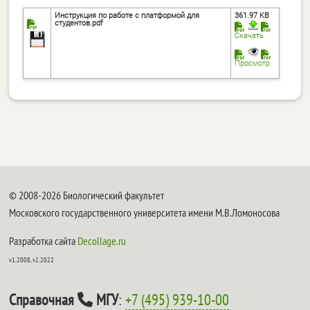
Инструкция по работе с платформой для
361.97 KB
студентов.pdf
Скачать
Просмотр
© 2008-2026 Биологический факультет
Московского государственного университета имени М.В.Ломоносова
Разработка сайта
Decollage.ru
v1.2008, v2.2022
Справочная
МГУ
:
+7 (495) 939-10-00