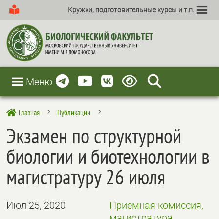
Кружки, подготовительные курсы и т.п.
Меню
Главная
Публикации

5
5
Экзамен по структурной
биологии и биотехнологии в
магистратуру 26 июля
Июл 25, 2020
Приемная комиссия,
магистратура