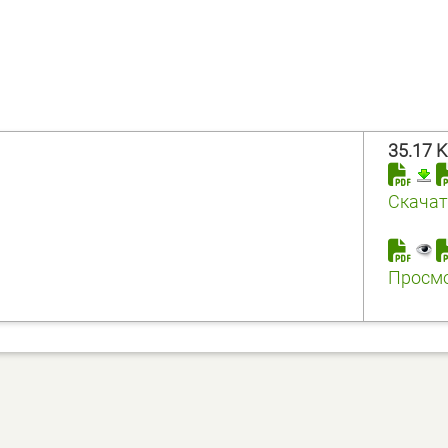
35.17 
Скачат
Просм