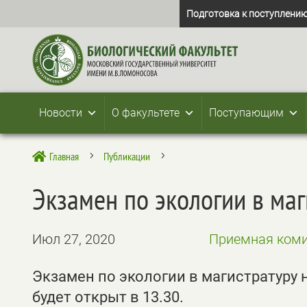
Подготовка к поступлению
Новости
О факультете
Поступающим
Главная
Публикации

5
5
Экзамен по экологии в маг
Июл 27, 2020
Приемная коми
Экзамен по экологии в магистратуру 
будет открыт в 13.30.