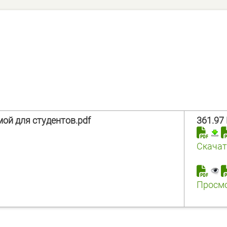
ой для студентов.pdf
361.97
Скачат
Просм