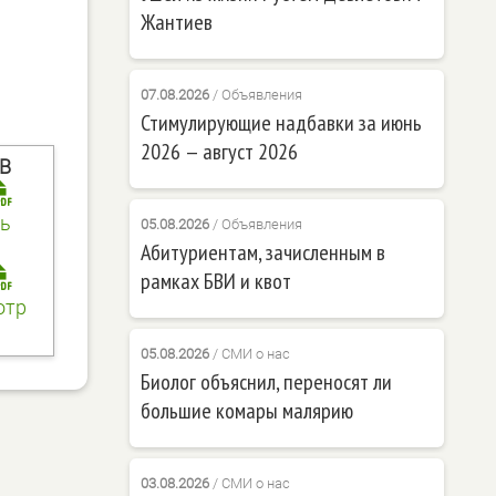
Жантиев
07.08.2026
/
Объявления
Стимулирующие надбавки за июнь
2026 — август 2026
KB
ь
05.08.2026
/
Объявления
Абитуриентам, зачисленным в
рамках БВИ и квот
отр
05.08.2026
/
СМИ о нас
Биолог объяснил, переносят ли
большие комары малярию
03.08.2026
/
СМИ о нас