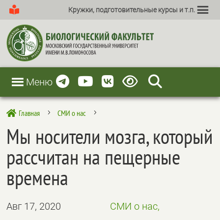
Кружки, подготовительные курсы и т.п.
Меню
Главная
СМИ о нас

5
5
Мы носители мозга, который
рассчитан на пещерные
времена
Авг 17, 2020
СМИ о нас,