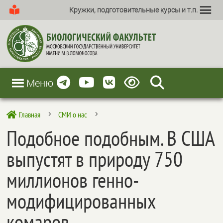
Кружки, подготовительные курсы и т.п.
Меню
Главная
СМИ о нас

5
5
Подобное подобным. В США
выпустят в природу 750
миллионов генно-
модифицированных
комаров