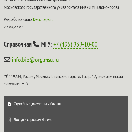
Московского государственного университета имени М.В.Ломоносова
Разработка сайта
Decollage.ru
v1.2008, v2.2022
Справочная
МГУ
:
+7 (495) 939-10-00
info.bio@org.msu.ru
119234, Россия, Москва, Ленинские горы, д. 1, стр. 12,
Биологический
факультет МГУ
Служебные документы и бланки
Доступ к сервисам Яндекс