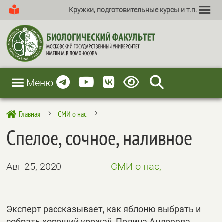
Кружки, подготовительные курсы и т.п.
Меню
Главная
СМИ о нас

5
5
Спелое, сочное, наливное
Авг 25, 2020
СМИ о нас,
Эксперт рассказывает, как яблоню выбрать и
собрать хороший урожай, Полина Андреева,