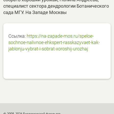
специалист сектора дендрологии Ботанического
сада МГУ. На Западе Москвы
Ссылка:
https://na-zapade-mos.ru/speloe-
sochnoe-nalivnoe-ehkspert-rasskazyvaet-kak-
jablonju-vybrat-i-sobrat-xoroshij-urozhaj
© 2008-2026 Биологический факультет