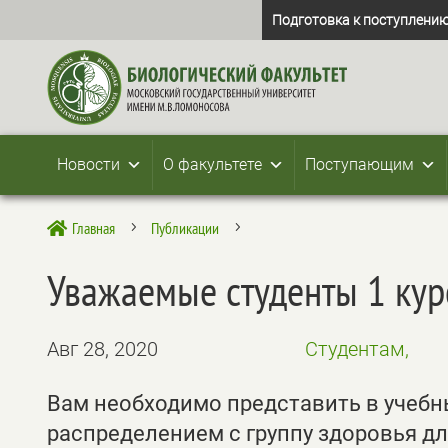
Подготовка к поступлению
Новости
О факультете
Поступающим
Главная
Публикации

5
5
Уважаемые студенты 1 кур
Авг 28, 2020
Студентам,
Вам необходимо представить в учебн
распределением с группу здоровья дл