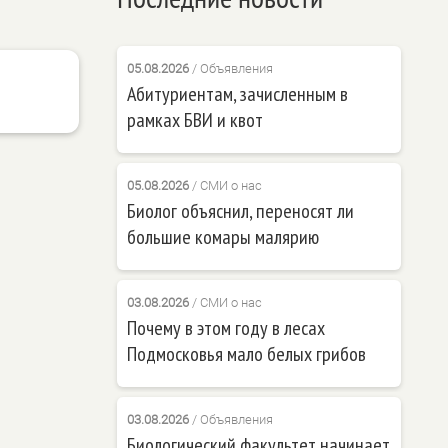
05.08.2026
/
Объявления
Абитуриентам, зачисленным в
рамках БВИ и квот
05.08.2026
/
СМИ о нас
Биолог объяснил, переносят ли
большие комары малярию
03.08.2026
/
СМИ о нас
Почему в этом году в лесах
Подмосковья мало белых грибов
03.08.2026
/
Объявления
Биологический факультет начинает