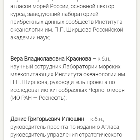
атласов морей России, основной лектор
курса, заведующий лабораторией
прибрежных донных сообществ Института
океанологии им. П.П. Ширшова Российской
академии наук;
Вера Владиславовна Краснова
– к.б.н.,
научный сотрудник Лаборатории морских
млекопитающих Института океанологии им.
П.П. Ширшова, руководитель проекта по
исследованию китообразных Черного моря
(ИО РАН — Роснефть);
Денис Григорьевич Илюшин
– к.б.н.,
руководитель проекта по изданию Атласа,
руководитель управления стратегического