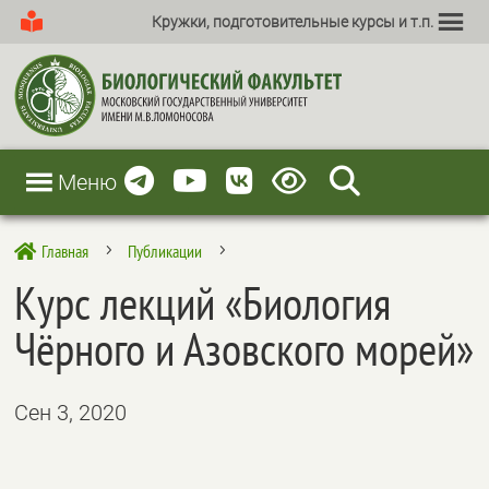
Кружки, подготовительные курсы и т.п.
Меню
Главная
Публикации

5
5
Курс лекций «Биология
Чёрного и Азовского морей»
Сен 3, 2020