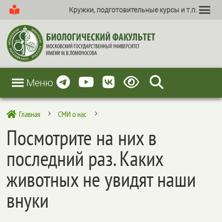
Кружки, подготовительные курсы и т.п.
Меню
Главная
СМИ о нас

5
5
Посмотрите на них в
последний раз. Каких
животных не увидят наши
внуки