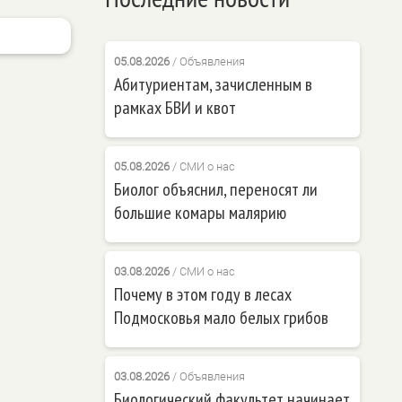
05.08.2026
/
Объявления
Абитуриентам, зачисленным в
рамках БВИ и квот
05.08.2026
/
СМИ о нас
Биолог объяснил, переносят ли
большие комары малярию
03.08.2026
/
СМИ о нас
Почему в этом году в лесах
Подмосковья мало белых грибов
03.08.2026
/
Объявления
Биологический факультет начинает