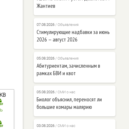
Жантиев
07.08.2026
/
Объявления
Стимулирующие надбавки за июнь
2026 — август 2026
05.08.2026
/
Объявления
Абитуриентам, зачисленным в
рамках БВИ и квот
05.08.2026
/
СМИ о нас
 KB
Биолог объяснил, переносят ли
большие комары малярию
ь
03.08.2026
/
СМИ о нас