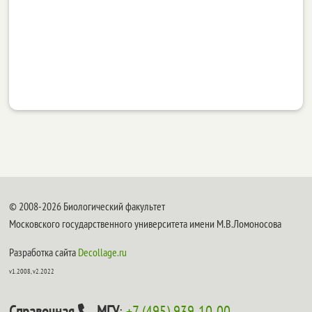
© 2008-2026 Биологический факультет
Московского государственного университета имени М.В.Ломоносова
Разработка сайта
Decollage.ru
v1.2008, v2.2022
Справочная
МГУ
:
+7 (495) 939-10-00