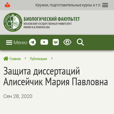
Кружки, подготовительные курсы и т.п.
Меню
Главная
Публикации

5
5
Защита диссертаций
Алисейчик Мария Павловна
Сен 28, 2020