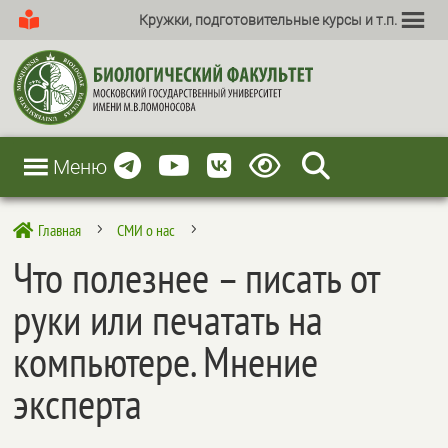
Кружки, подготовительные курсы и т.п.
Меню
Главная
СМИ о нас

5
5
Что полезнее – писать от
руки или печатать на
компьютере. Мнение
эксперта