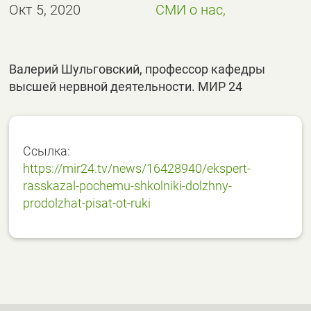
Окт 5, 2020
СМИ о нас,
Валерий Шульговский, профессор кафедры
высшей нервной деятельности. МИР 24
Ссылка:
https://mir24.tv/news/16428940/ekspert-
rasskazal-pochemu-shkolniki-dolzhny-
prodolzhat-pisat-ot-ruki