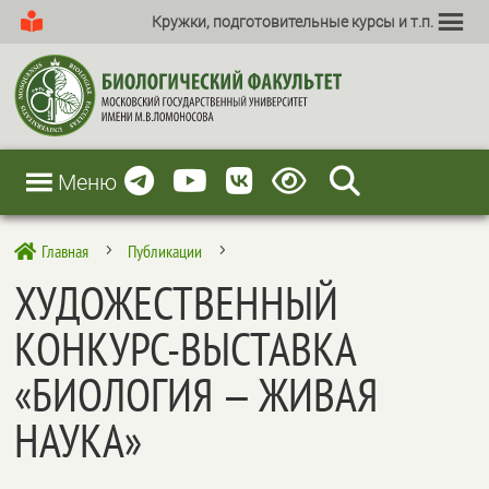
Кружки, подготовительные курсы и т.п.
Меню
Главная
Публикации

5
5
ХУДОЖЕСТВЕННЫЙ
КОНКУРС-ВЫСТАВКА
«БИОЛОГИЯ — ЖИВАЯ
НАУКА»