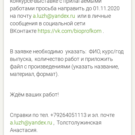
конкурсе-выставке с прилагаемыми
работами просьба направить до 01.11.2020
на почту
a.luzh@yandex.ru
или в личные
сообщения в социальной сети
ВКонтакте
https://vk.com/bioprofkom
.
В заявке необходимо указать: ФИО, курс/год
выпуска, количество работ и приложить
файл с произведениями (указать название,
материал, формат).
Ждём ваших работ!
Справки по тел. +79264051113 и эл. почте
a.luzh@yandex.ru
, Толстолужинская
Анастасия.