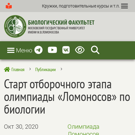
Кружки, подготовительные курсы и т.п.
Меню
Главная
Публикации

5
5
Старт отборочного этапа
олимпиады «Ломоносов» по
биологии
Окт 30, 2020
Олимпиада
Ломоносов,