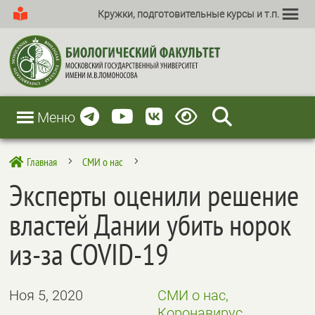
Кружки, подготовительные курсы и т.п.
Меню
Главная
СМИ о нас

5
5
Эксперты оценили решение
властей Дании убить норок
из-за COVID-19
Ноя 5, 2020
СМИ о нас,
Коронавирус,