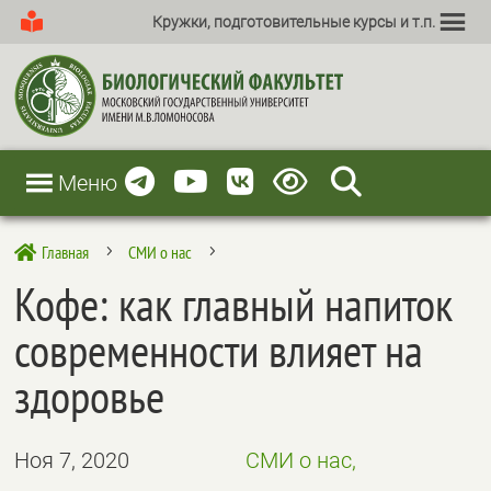
Кружки, подготовительные курсы и т.п.
Меню
Главная
СМИ о нас

5
5
Кофе: как главный напиток
современности влияет на
здоровье
Ноя 7, 2020
СМИ о нас,