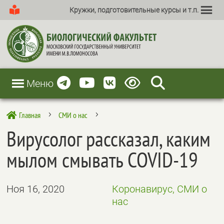
Кружки, подготовительные курсы и т.п.
Меню
Главная
СМИ о нас

5
5
Вирусолог рассказал, каким
мылом смывать COVID-19
Ноя 16, 2020
Коронавирус, СМИ о
нас